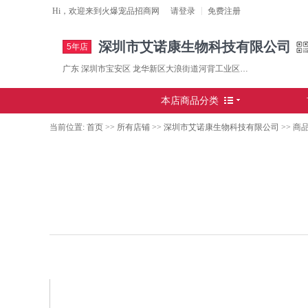
|
Hi，欢迎来到
火爆宠品招商网
请
登录
免费注册
深圳市艾诺康生物科技有限公司
5年店
广东 深圳市宝安区 龙华新区大浪街道河背工业区17栋三楼
本店商品分类
当前位置:
首页
>>
所有店铺
>>
深圳市艾诺康生物科技有限公司
>>
商