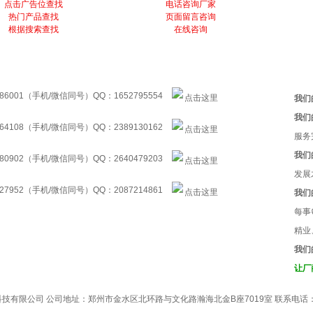
点击广告位查找
电话咨询厂家
热门产品查找
页面留言咨询
根据搜索查找
在线咨询
86001（手机/微信同号）QQ：1652795554
我们
我们
64108（手机/微信同号）QQ：2389130162
服务
我们
80902（手机/微信同号）QQ：2640479203
发展
27952（手机/微信同号）QQ：2087214861
我们
每事
精业
我们
让厂
有限公司 公司地址：郑州市金水区北环路与文化路瀚海北金B座7019室 联系电话：037