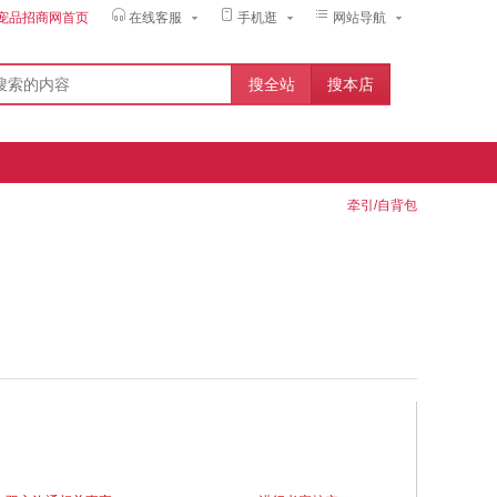
宠品招商网首页
在线客服
手机逛
网站导航
牵引/自背包