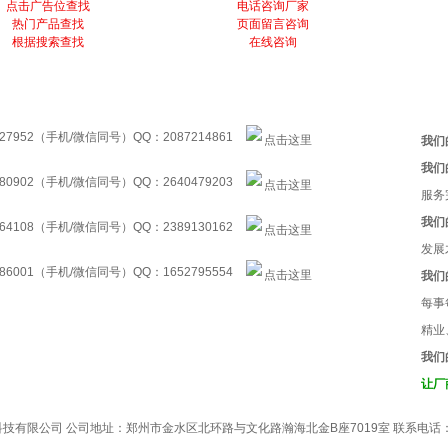
点击广告位查找
电话咨询厂家
热门产品查找
页面留言咨询
根据搜索查找
在线咨询
27952（手机/微信同号）QQ：2087214861
我们
我们
80902（手机/微信同号）QQ：2640479203
服务
我们
64108（手机/微信同号）QQ：2389130162
发展
86001（手机/微信同号）QQ：1652795554
我们
每事
精业
我们
让厂
有限公司 公司地址：郑州市金水区北环路与文化路瀚海北金B座7019室 联系电话：037