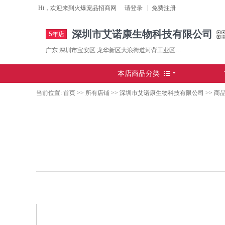
|
Hi，欢迎来到
火爆宠品招商网
请
登录
免费注册
深圳市艾诺康生物科技有限公司
5年店
广东 深圳市宝安区 龙华新区大浪街道河背工业区17栋三楼
本店商品分类
当前位置:
首页
>>
所有店铺
>>
深圳市艾诺康生物科技有限公司
>>
商