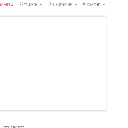
商网首页
在线客服
手机逛宠品网
网站导航
-55621375