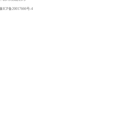
豫ICP备20017666号-4