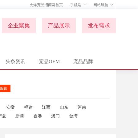
火爆宠品招商网首页
手机端
网站导航
企业聚集
产品展示
发布需求
头条资讯
宠品OEM
宠品品牌
服饰
安徽
福建
江西
山东
河南
宁夏
新疆
香港
澳门
台湾