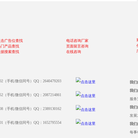
点击广告位查找
电话咨询厂家
热门产品查找
页面留言咨询
根据搜索查找
在线咨询
902（手机/微信同号）QQ：2640479203
我们
我们
952（手机/微信同号）QQ：2087214861
服务
我们
108（手机/微信同号）QQ：2389130162
发展
001（手机/微信同号）QQ：1652795554
我们
每事