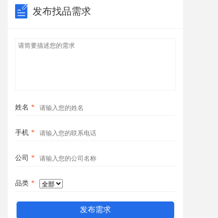
发布找品需求
姓名
*
手机
*
公司
*
品类
*